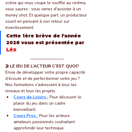
scène qui vous coupe le souffle au cinéma, 
vous saurez : vous venez d'assister à un 
money shot. Et quelque part, un producteur 
sourit en pensant à son retour sur 
investissement.
Cette 1ère brève de l'année 
2026 vous est présentée par
Léo
🎬
LE JEU DE L’ACTEUR C’EST QUOI?
Envie de développer votre propre capacité 
d'écoute et de perfectionner votre jeu ? 
Nos formations s'adressent à tous les 
niveaux et tous les projets.
Cours de Loisirs :
 Pour découvrir le 
plaisir du jeu dans un cadre 
bienveillant.
Cours Pros :
 Pour les acteurs 
amateurs passionnés souhaitant 
approfondir leur technique.