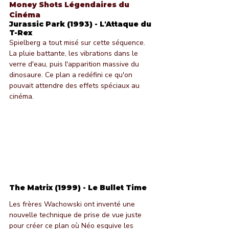
Money Shots Légendaires du 
Cinéma
Jurassic Park (1993) - L'Attaque du 
T-Rex
Spielberg a tout misé sur cette séquence. 
La pluie battante, les vibrations dans le 
verre d'eau, puis l'apparition massive du 
dinosaure. Ce plan a redéfini ce qu'on 
pouvait attendre des effets spéciaux au 
cinéma.
The Matrix (1999) - Le Bullet Time
Les frères Wachowski ont inventé une 
nouvelle technique de prise de vue juste 
pour créer ce plan où Néo esquive les 