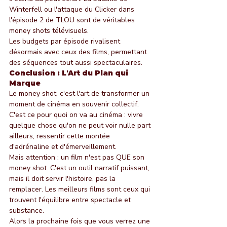
Winterfell ou l'attaque du Clicker dans 
l'épisode 2 de TLOU sont de véritables 
money shots télévisuels.
Les budgets par épisode rivalisent 
désormais avec ceux des films, permettant 
des séquences tout aussi spectaculaires.
Conclusion : L'Art du Plan qui 
Marque
Le money shot, c'est l'art de transformer un 
moment de cinéma en souvenir collectif. 
C'est ce pour quoi on va au cinéma : vivre 
quelque chose qu'on ne peut voir nulle part 
ailleurs, ressentir cette montée 
d'adrénaline et d'émerveillement.
Mais attention : un film n'est pas QUE son 
money shot. C'est un outil narratif puissant, 
mais il doit servir l'histoire, pas la 
remplacer. Les meilleurs films sont ceux qui 
trouvent l'équilibre entre spectacle et 
substance.
Alors la prochaine fois que vous verrez une 