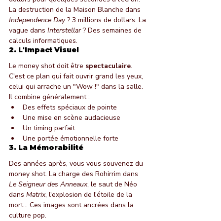
La destruction de la Maison Blanche dans 
Independence Day
 ? 3 millions de dollars. La 
vague dans 
Interstellar
 ? Des semaines de 
calculs informatiques.
2. L'Impact Visuel
Le money shot doit être 
spectaculaire
. 
C'est ce plan qui fait ouvrir grand les yeux, 
celui qui arrache un "Wow !" dans la salle. 
Il combine généralement :
Des effets spéciaux de pointe
Une mise en scène audacieuse
Un timing parfait
Une portée émotionnelle forte
3. La Mémorabilité
Des années après, vous vous souvenez du 
money shot. La charge des Rohirrim dans 
Le Seigneur des Anneaux
, le saut de Néo 
dans 
Matrix
, l'explosion de l'étoile de la 
mort... Ces images sont ancrées dans la 
culture pop.