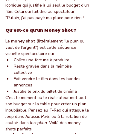
iconique qui justifie à lui seul le budget d'un 
film. Celui qui fait dire au spectateur : 
"Putain, j'ai pas payé ma place pour rien !"
Qu'est-ce qu'un Money Shot ?
Le 
money shot
 (littéralement "le plan qui 
vaut de l'argent") est cette séquence 
visuelle spectaculaire qui :
Coûte une fortune à produire
Reste gravée dans la mémoire 
collective
Fait vendre le film dans les bandes-
annonces
Justifie le prix du billet de cinéma
C'est le moment où le réalisateur met tout 
son budget sur la table pour créer un plan 
inoubliable. Pensez au T-Rex qui attaque la 
Jeep dans 
Jurassic Park
, ou à la rotation de 
couloir dans 
Inception
. Voilà des money 
shots parfaits.