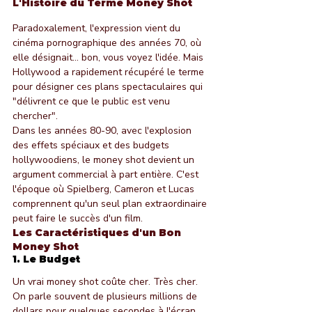
L'Histoire du Terme Money Shot
Paradoxalement, l'expression vient du 
cinéma pornographique des années 70, où 
elle désignait... bon, vous voyez l'idée. Mais 
Hollywood a rapidement récupéré le terme 
pour désigner ces plans spectaculaires qui 
"délivrent ce que le public est venu 
chercher".
Dans les années 80-90, avec l'explosion 
des effets spéciaux et des budgets 
hollywoodiens, le money shot devient un 
argument commercial à part entière. C'est 
l'époque où Spielberg, Cameron et Lucas 
comprennent qu'un seul plan extraordinaire 
peut faire le succès d'un film.
Les Caractéristiques d'un Bon 
Money Shot
1. Le Budget
Un vrai money shot coûte cher. Très cher. 
On parle souvent de plusieurs millions de 
dollars pour quelques secondes à l'écran. 