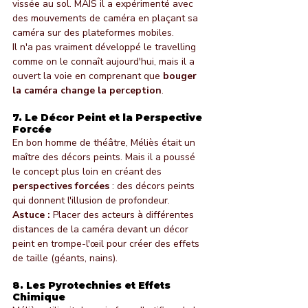
vissée au sol. MAIS il a expérimenté avec 
des mouvements de caméra en plaçant sa 
caméra sur des plateformes mobiles.
Il n'a pas vraiment développé le travelling 
comme on le connaît aujourd'hui, mais il a 
ouvert la voie en comprenant que 
bouger 
la caméra change la perception
.
7. Le Décor Peint et la Perspective 
Forcée
En bon homme de théâtre, Méliès était un 
maître des décors peints. Mais il a poussé 
le concept plus loin en créant des 
perspectives forcées
 : des décors peints 
qui donnent l'illusion de profondeur.
Astuce :
 Placer des acteurs à différentes 
distances de la caméra devant un décor 
peint en trompe-l'œil pour créer des effets 
de taille (géants, nains).
8. Les Pyrotechnies et Effets 
Chimique