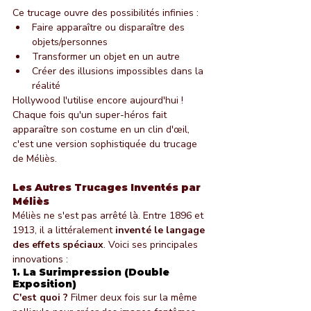
Ce trucage ouvre des possibilités infinies :
Faire apparaître ou disparaître des 
objets/personnes
Transformer un objet en un autre
Créer des illusions impossibles dans la 
réalité
Hollywood l'utilise encore aujourd'hui ! 
Chaque fois qu'un super-héros fait 
apparaître son costume en un clin d'œil, 
c'est une version sophistiquée du trucage 
de Méliès.
Les Autres Trucages Inventés par 
Méliès
Méliès ne s'est pas arrêté là. Entre 1896 et 
1913, il a littéralement 
inventé le langage 
des effets spéciaux
. Voici ses principales 
innovations :
1. La Surimpression (Double 
Exposition)
C'est quoi ?
 Filmer deux fois sur la même 