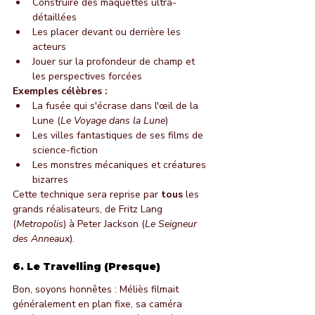
Construire des maquettes ultra-
détaillées
Les placer devant ou derrière les 
acteurs
Jouer sur la profondeur de champ et 
les perspectives forcées
Exemples célèbres :
La fusée qui s'écrase dans l'œil de la 
Lune (
Le Voyage dans la Lune
)
Les villes fantastiques de ses films de 
science-fiction
Les monstres mécaniques et créatures 
bizarres
Cette technique sera reprise par 
tous
 les 
grands réalisateurs, de Fritz Lang 
(
Metropolis
) à Peter Jackson (
Le Seigneur 
des Anneaux
).
6. Le Travelling (Presque)
Bon, soyons honnêtes : Méliès filmait 
généralement en plan fixe, sa caméra 