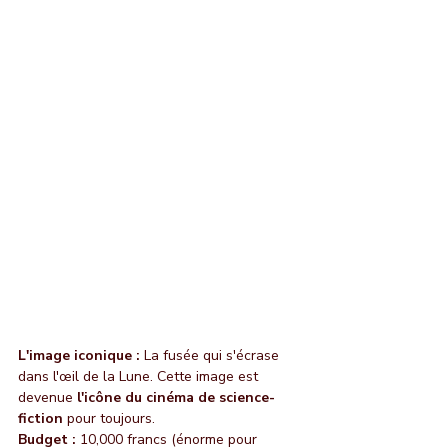
L'image iconique :
 La fusée qui s'écrase 
dans l'œil de la Lune. Cette image est 
devenue 
l'icône du cinéma de science-
fiction
 pour toujours.
Budget :
 10,000 francs (énorme pour 