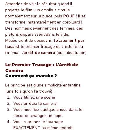
Attendez de voir le résultat quand il 
projette le film : un omnibus circule 
normalement sur la place, puis 
POUF !
 Il se 
transforme instantanément en corbillard ! 
Des hommes deviennent des femmes, des 
piétons disparaissent dans le vide.
Méliès vient de découvrir, 
totalement par 
hasard
, le premier trucage de l'histoire du 
cinéma : 
l'arrêt de caméra
 (ou substitution).
Le Premier Trucage : L'Arrêt de 
Caméra
Comment ça marche ?
Le principe est d'une simplicité enfantine 
(une fois qu'on l'a trouvé) :
Vous filmez une scène
Vous arrêtez la caméra
Vous modifiez quelque chose dans le 
décor ou changez un objet
Vous reprenez le tournage 
EXACTEMENT au même endroit