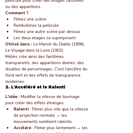
pellicule pour créer des images fantômes 
ou des apparitions.
Comment ?
Filmez une scène
Rembobinez la pellicule
Filmez une autre scène par-dessus
Les deux images se superposent
Utilisé dans :
Le Manoir du Diable
 (1896), 
Le Voyage dans la Lune
 (1902)
Méliès crée ainsi des fantômes 
transparents, des apparitions divines, des 
doubles de personnages. C'est l'ancêtre du 
fond vert et des effets de transparence 
modernes.
2. L'Accéléré et le Ralenti
L'idée :
 Modifier la vitesse de tournage 
pour créer des effets étranges.
Ralenti
 : Filmer plus vite que la vitesse 
de projection normale → les 
mouvements semblent ralentis
Accéléré
 : Filmer plus lentement → les 