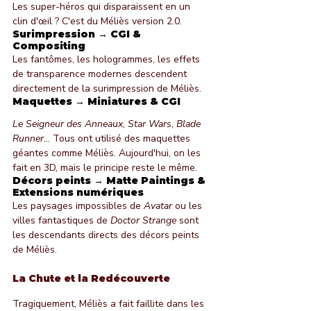
Les super-héros qui disparaissent en un 
clin d'œil ? C'est du Méliès version 2.0.
Surimpression → CGI & 
Compositing
Les fantômes, les hologrammes, les effets 
de transparence modernes descendent 
directement de la surimpression de Méliès.
Maquettes → Miniatures & CGI
Le Seigneur des Anneaux
, 
Star Wars
, 
Blade 
Runner
... Tous ont utilisé des maquettes 
géantes comme Méliès. Aujourd'hui, on les 
fait en 3D, mais le principe reste le même.
Décors peints → Matte Paintings & 
Extensions numériques
Les paysages impossibles de 
Avatar
 ou les 
villes fantastiques de 
Doctor Strange
 sont 
les descendants directs des décors peints 
de Méliès.
La Chute et la Redécouverte
Tragiquement, Méliès a fait faillite dans les 