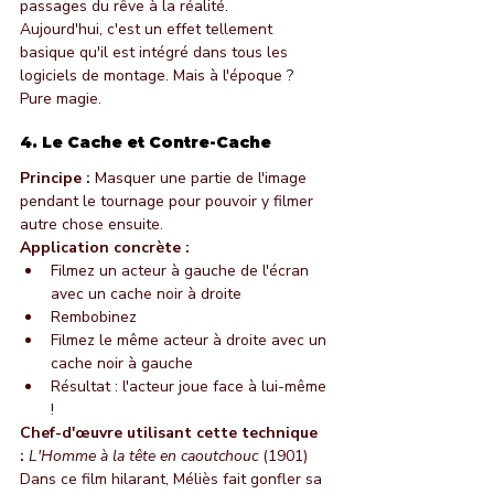
passages du rêve à la réalité.
Aujourd'hui, c'est un effet tellement 
basique qu'il est intégré dans tous les 
logiciels de montage. Mais à l'époque ? 
Pure magie.
4. Le Cache et Contre-Cache
Principe :
 Masquer une partie de l'image 
pendant le tournage pour pouvoir y filmer 
autre chose ensuite.
Application concrète :
Filmez un acteur à gauche de l'écran 
avec un cache noir à droite
Rembobinez
Filmez le même acteur à droite avec un 
cache noir à gauche
Résultat : l'acteur joue face à lui-même 
!
Chef-d'œuvre utilisant cette technique 
:
L'Homme à la tête en caoutchouc
 (1901)
Dans ce film hilarant, Méliès fait gonfler sa 