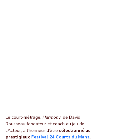
Le court-métrage, 
Harmony
, de David 
Rousseau fondateur et coach au jeu de 
l'Acteur, a l’honneur d’être 
sélectionné au 
prestigieux 
Festival 24 Courts du Mans
.. 