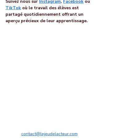
Suivez nous sur 
Instagram
, 
Facebook
 ou 
TikTok
 où le travail des élèves est 
partagé quotidiennement offrant un 
aperçu précieux de leur apprentissage.
contact@lejeudelacteur.com