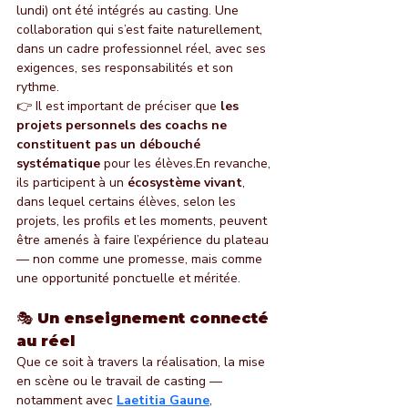
lundi) ont été intégrés au casting. Une 
collaboration qui s’est faite naturellement, 
dans un cadre professionnel réel, avec ses 
exigences, ses responsabilités et son 
rythme.
👉 Il est important de préciser que 
les 
projets personnels des coachs ne 
constituent pas un débouché 
systématique
 pour les élèves.En revanche, 
ils participent à un 
écosystème vivant
, 
dans lequel certains élèves, selon les 
projets, les profils et les moments, peuvent 
être amenés à faire l’expérience du plateau 
— non comme une promesse, mais comme 
une opportunité ponctuelle et méritée.
🎭 Un enseignement connecté 
au réel
Que ce soit à travers la réalisation, la mise 
en scène ou le travail de casting — 
notamment avec 
Laetitia Gaune
, 