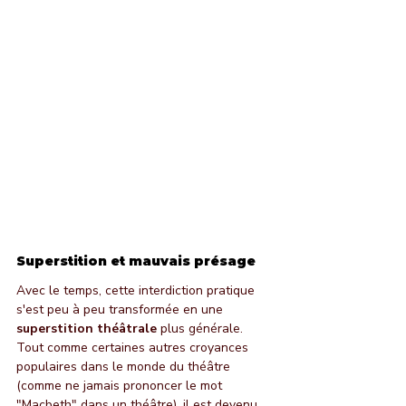
Superstition et mauvais présage
Avec le temps, cette interdiction pratique 
s'est peu à peu transformée en une 
superstition théâtrale
 plus générale. 
Tout comme certaines autres croyances 
populaires dans le monde du théâtre 
(comme ne jamais prononcer le mot 
"Macbeth" dans un théâtre), il est devenu 