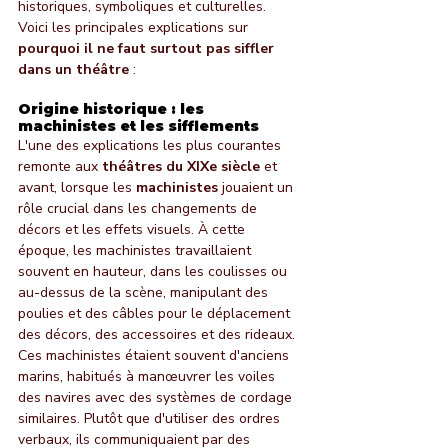
historiques, symboliques et culturelles. 
Voici les principales explications sur 
pourquoi il ne faut surtout pas siffler 
dans un théâtre
 :
Origine historique : les 
machinistes et les sifflements
L'une des explications les plus courantes 
remonte aux 
théâtres du XIXe siècle
 et 
avant, lorsque les 
machinistes
 jouaient un 
rôle crucial dans les changements de 
décors et les effets visuels. À cette 
époque, les machinistes travaillaient 
souvent en hauteur, dans les coulisses ou 
au-dessus de la scène, manipulant des 
poulies et des câbles pour le déplacement 
des décors, des accessoires et des rideaux.
Ces machinistes étaient souvent d'anciens 
marins, habitués à manœuvrer les voiles 
des navires avec des systèmes de cordage 
similaires. Plutôt que d'utiliser des ordres 
verbaux, ils communiquaient par des 