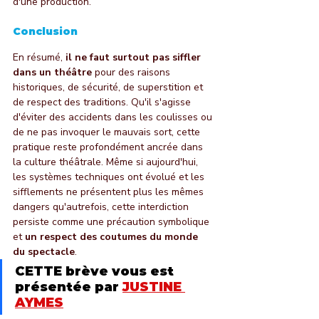
d'une production.
Conclusion
En résumé, 
il ne faut surtout pas siffler 
dans un théâtre
 pour des raisons 
historiques, de sécurité, de superstition et 
de respect des traditions. Qu'il s'agisse 
d'éviter des accidents dans les coulisses ou 
de ne pas invoquer le mauvais sort, cette 
pratique reste profondément ancrée dans 
la culture théâtrale. Même si aujourd'hui, 
les systèmes techniques ont évolué et les 
sifflements ne présentent plus les mêmes 
dangers qu'autrefois, cette interdiction 
persiste comme une précaution symbolique 
et 
un respect des coutumes du monde 
du spectacle
.
CETTE brève vous est 
présentée par 
JUSTINE 
AYMES