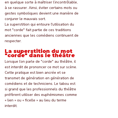
en quelque sorte à maîtriser l’incontrôlable, 
à se rassurer. Ainsi, éviter certains mots ou 
gestes symboliques devient une manière de 
conjurer le mauvais sort.
La superstition qui entoure l'utilisation du 
mot "corde" fait partie de ces traditions 
anciennes que les comédiens continuent de 
respecter.
La superstition du mot 
"corde" dans le théâtre
Lorsque l’on parle de "corde" au théâtre, il 
est interdit de prononcer ce mot sur scène. 
Cette pratique est bien ancrée et se 
transmet de génération en génération de 
comédiens et de techniciens. Le tabou est 
si grand que les professionnels du théâtre 
préfèrent utiliser des euphémismes comme 
« lien » ou « ficelle » au lieu du terme 
interdit.