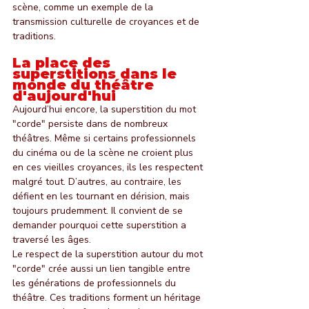
scène, comme un exemple de la 
transmission culturelle de croyances et de 
traditions.
La place des 
superstitions dans le 
monde du théâtre 
d'aujourd'hui
Aujourd’hui encore, la superstition du mot 
"corde" persiste dans de nombreux 
théâtres. Même si certains professionnels 
du cinéma ou de la scène ne croient plus 
en ces vieilles croyances, ils les respectent 
malgré tout. D’autres, au contraire, les 
défient en les tournant en dérision, mais 
toujours prudemment. Il convient de se 
demander pourquoi cette superstition a 
traversé les âges.
Le respect de la superstition autour du mot 
"corde" crée aussi un lien tangible entre 
les générations de professionnels du 
théâtre. Ces traditions forment un héritage 