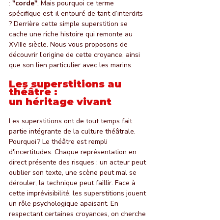
: 
"corde"
. Mais pourquoi ce terme 
spécifique est-il entouré de tant d’interdits 
? Derrière cette simple superstition se 
cache une riche histoire qui remonte au 
XVIIIe siècle. Nous vous proposons de 
découvrir l'origine de cette croyance, ainsi 
que son lien particulier avec les marins.
Les superstitions au 
théâtre : 
un héritage vivant
Les superstitions ont de tout temps fait 
partie intégrante de la culture théâtrale. 
Pourquoi ? Le théâtre est rempli 
d'incertitudes. Chaque représentation en 
direct présente des risques : un acteur peut 
oublier son texte, une scène peut mal se 
dérouler, la technique peut faillir. Face à 
cette imprévisibilité, les superstitions jouent 
un rôle psychologique apaisant. En 
respectant certaines croyances, on cherche 