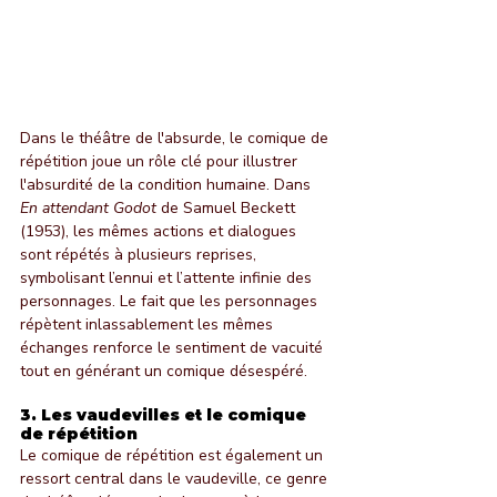
Dans le théâtre de l'absurde, le comique de 
répétition joue un rôle clé pour illustrer 
l'absurdité de la condition humaine. Dans 
En attendant Godot
 de Samuel Beckett 
(1953), les mêmes actions et dialogues 
sont répétés à plusieurs reprises, 
symbolisant l’ennui et l’attente infinie des 
personnages. Le fait que les personnages 
répètent inlassablement les mêmes 
échanges renforce le sentiment de vacuité 
tout en générant un comique désespéré.
3. 
Les vaudevilles et le comique 
de répétition
Le comique de répétition est également un 
ressort central dans le vaudeville, ce genre 