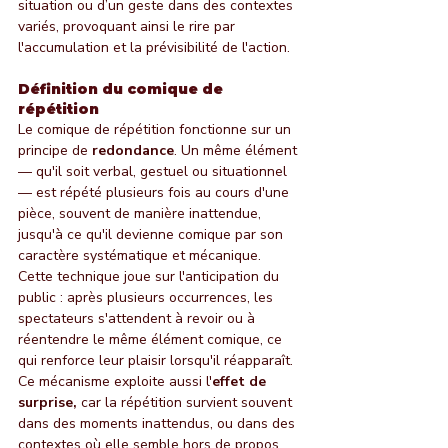
situation ou d’un geste dans des contextes 
variés, provoquant ainsi le rire par 
l'accumulation et la prévisibilité de l'action.
Définition du comique de 
répétition
Le comique de répétition fonctionne sur un 
principe de 
redondance
. Un même élément 
— qu'il soit verbal, gestuel ou situationnel 
— est répété plusieurs fois au cours d'une 
pièce, souvent de manière inattendue, 
jusqu'à ce qu'il devienne comique par son 
caractère systématique et mécanique.
Cette technique joue sur l'anticipation du 
public : après plusieurs occurrences, les 
spectateurs s'attendent à revoir ou à 
réentendre le même élément comique, ce 
qui renforce leur plaisir lorsqu'il réapparaît. 
Ce mécanisme exploite aussi l'
effet de 
surprise,
 car la répétition survient souvent 
dans des moments inattendus, ou dans des 
contextes où elle semble hors de propos.