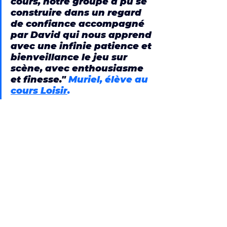
cours, notre groupe a pu se 
construire dans un regard 
de confiance accompagné 
par David qui nous apprend 
avec une infinie patience et 
bienveillance le jeu sur 
scène, avec enthousiasme 
et finesse." 
Muriel, 
élève au 
cours Loisir
.