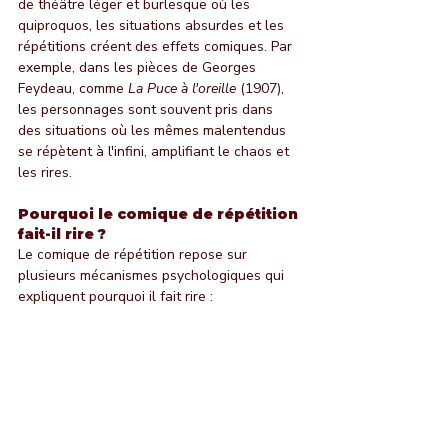
de théâtre léger et burlesque où les 
quiproquos, les situations absurdes et les 
répétitions créent des effets comiques. Par 
exemple, dans les pièces de Georges 
Feydeau, comme 
La Puce à l'oreille
 (1907), 
les personnages sont souvent pris dans 
des situations où les mêmes malentendus 
se répètent à l'infini, amplifiant le chaos et 
les rires.
Pourquoi le comique de répétition 
fait-il rire ?
Le comique de répétition repose sur 
plusieurs mécanismes psychologiques qui 
expliquent pourquoi il fait rire :