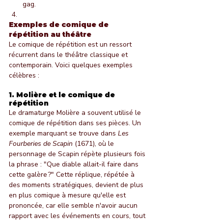
gag.
Exemples de comique de 
répétition au théâtre
Le comique de répétition est un ressort 
récurrent dans le théâtre classique et 
contemporain. Voici quelques exemples 
célèbres :
1. 
Molière et le comique de 
répétition
Le dramaturge Molière a souvent utilisé le 
comique de répétition dans ses pièces. Un 
exemple marquant se trouve dans 
Les 
Fourberies de Scapin
 (1671), où le 
personnage de Scapin répète plusieurs fois 
la phrase : "Que diable allait-il faire dans 
cette galère ?" Cette réplique, répétée à 
des moments stratégiques, devient de plus 
en plus comique à mesure qu'elle est 
prononcée, car elle semble n'avoir aucun 
rapport avec les événements en cours, tout 