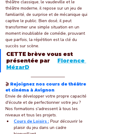
théâtre classique, le vaudeville et le 
théâtre moderne, il repose sur un jeu de 
familiarité, de surprise et de mécanique qui 
captive le public. Bien dosé, il peut 
transformer une simple situation en un 
moment inoubliable de comédie, prouvant 
que parfois, la répétition est la clé du 
succès sur scène.
CETTE brève vous est 
présentée par     
Florence 
MézarD
🎬 
Rejoignez nos cours de théâtre 
et cinéma à Avignon
Envie de développer votre propre capacité 
d'écoute et de perfectionner votre jeu ? 
Nos formations s'adressent à tous les 
niveaux et tous les projets.
Cours de Loisirs :
 Pour découvrir le 
plaisir du jeu dans un cadre 
bienveillant.