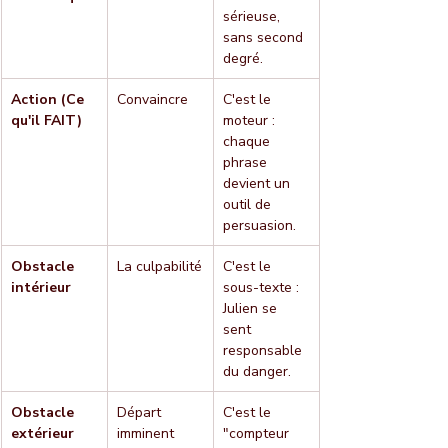
sérieuse, 
sans second 
degré.
Action (Ce 
Convaincre
C'est le 
qu'il FAIT)
moteur : 
chaque 
phrase 
devient un 
outil de 
persuasion.
Obstacle 
La culpabilité
C'est le 
intérieur
sous-texte : 
Julien se 
sent 
responsable 
du danger.
Obstacle 
Départ 
C'est le 
extérieur
imminent
"compteur 