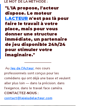
LE MOT DE LA MÉTHODE :
"L'IA propose, l'acteur 
dispose. Le moteur 
I.ACTEUR
 n'est pas là pour 
faire le travail à votre 
place, mais pour vous 
donner une structure 
immédiate, un partenaire 
de jeu disponible 24h/24 
pour stimuler votre 
imaginaire."
Au 
Jeu de l'Acteur
, nos cours 
professionnels sont conçus pour les 
comédiens qui ont déjà une base et veulent 
aller plus loin — dans la précision, dans 
l'exigence, dans le travail face caméra.
CONTACTEZ-NOUS : 
contact@lejeiudelacteur.com