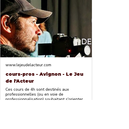
www.lejeudelacteur.com
cours-pros - Avignon - Le Jeu
de l'Acteur
Ces cours de 4h sont destinés aux
professionnelles (ou en voie de
professionnalisation) souhaitant s'orienter
dans le milieu audiovisuel (Cinéma, tv, pub
etc..)