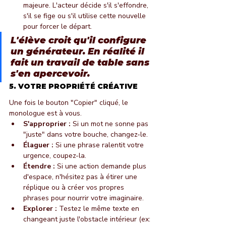
majeure. L'acteur décide s'il s'effondre, 
s'il se fige ou s'il utilise cette nouvelle 
pour forcer le départ.
L'élève croit qu'il configure 
un générateur. En réalité il 
fait un travail de table sans 
s'en apercevoir.
5. VOTRE PROPRIÉTÉ CRÉATIVE
Une fois le bouton "Copier" cliqué, le 
monologue est à vous.
S'approprier :
 Si un mot ne sonne pas 
"juste" dans votre bouche, changez-le.
Élaguer :
 Si une phrase ralentit votre 
urgence, coupez-la.
Étendre :
 Si une action demande plus 
d'espace, n'hésitez pas à étirer une 
réplique ou à créer vos propres 
phrases pour nourrir votre imaginaire.
Explorer :
 Testez le même texte en 
changeant juste l'obstacle intérieur (ex: 