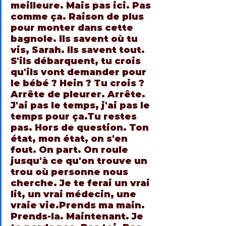
meilleure. Mais pas ici. Pas 
comme ça. Raison de plus 
pour monter dans cette 
bagnole. Ils savent où tu 
vis, Sarah. Ils savent tout. 
S'ils débarquent, tu crois 
qu'ils vont demander pour 
le bébé ? Hein ? Tu crois ?
Arrête de pleurer. Arrête. 
J'ai pas le temps, j'ai pas le 
temps pour ça.Tu restes 
pas. Hors de question. Ton 
état, mon état, on s'en 
fout. On part. On roule 
jusqu'à ce qu'on trouve un 
trou où personne nous 
cherche. Je te ferai un vrai 
lit, un vrai médecin, une 
vraie vie.Prends ma main. 
Prends-la. Maintenant. Je 