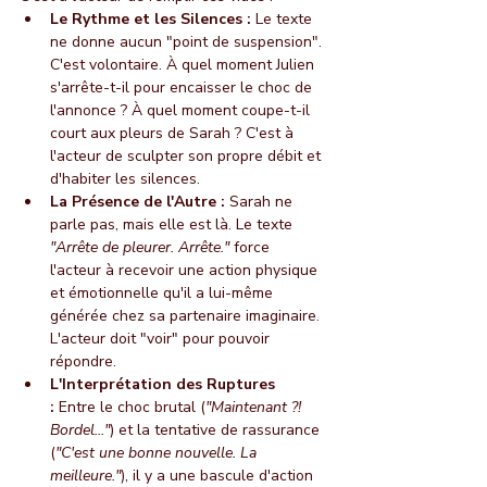
Le Rythme et les Silences :
 Le texte 
ne donne aucun "point de suspension". 
C'est volontaire. À quel moment Julien 
s'arrête-t-il pour encaisser le choc de 
l'annonce ? À quel moment coupe-t-il 
court aux pleurs de Sarah ? C'est à 
l'acteur de sculpter son propre débit et 
d'habiter les silences.
La Présence de l'Autre :
 Sarah ne 
parle pas, mais elle est là. Le texte 
"Arrête de pleurer. Arrête."
 force 
l'acteur à recevoir une action physique 
et émotionnelle qu'il a lui-même 
générée chez sa partenaire imaginaire. 
L'acteur doit "voir" pour pouvoir 
répondre.
L'Interprétation des Ruptures 
:
 Entre le choc brutal (
"Maintenant ?! 
Bordel..."
) et la tentative de rassurance 
(
"C'est une bonne nouvelle. La 
meilleure."
), il y a une bascule d'action 