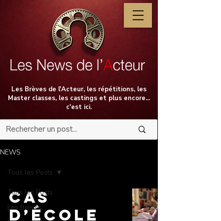
Les Brèves de l'Acteur, les répétitions, les
Master classes, les castings et plus encore...
c'est ici.
NEWS
Tous les Posts
Tous les Posts
CAS
Les Brèves
D’ÉCOLE