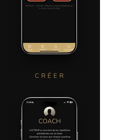
CRÉER