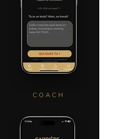
COACH