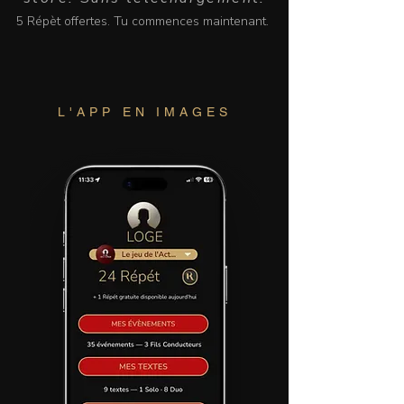
5 Répèt offertes. Tu commences maintenant.
L'APP EN IMAGES