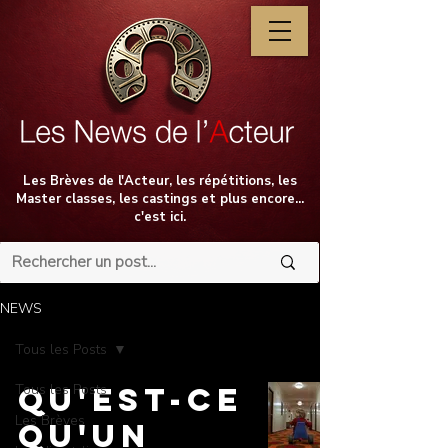
Les Brèves de l'Acteur, les répétitions, les
Master classes, les castings et plus encore...
c'est ici.
NEWS
Tous les Posts
Tous les Posts
QU'EST-CE
Les Brèves
QU'UN