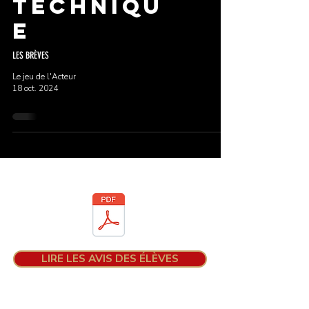
techniqu
e
LES BRÈVES
Le jeu de l'Acteur
18 oct. 2024
Téléchargez la brochure
LIRE LES AVIS DES ÉLÈVES