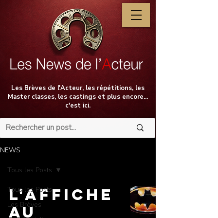
Les Brèves de l'Acteur, les répétitions, les
Master classes, les castings et plus encore...
c'est ici.
NEWS
Tous les Posts
Tous les Posts
L'AFFICHE
Les Brèves
AU