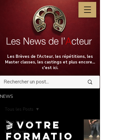
Les Brèves de l'Acteur, les répétitions, les
Master classes, les castings et plus encore...
c'est ici.
NEWS
Tous les Posts
Tous les Posts
🎬 Votre
Les Brèves
Formatio