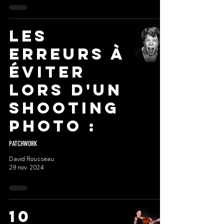
Les
erreurs à
éviter
lors d'un
shooting
photo :
PATCHWORK
David Rousseau
29 nov. 2024
10