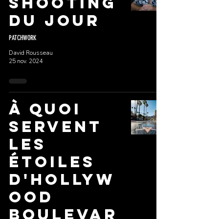
SHOOTING
DU JOUR
PATCHWORK
David Rousseau
25 nov. 2024
À QUOI
SERVENT
LES
étoiles
d'Hollyw
ood
Boulevar