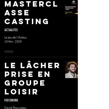
MASTERCL
ASSE
CASTING
ACTUALITÉS
Le jeu de l'Acteur
10 févr. 2025
LE LÂCHER
PRISE EN
GROUPE
LOISIR
PATCHWORK
David Rousseau