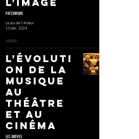
l'image
PATCHWORK
Le jeu de l'Acteur
10 déc. 2024
L'évoluti
on de la
musique
au
Théâtre
et au
Cinéma
LES BRÈVES