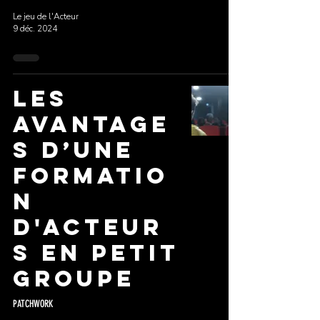
Le jeu de l'Acteur
9 déc. 2024
Les
avantage
s d’une
Formatio
n
d'Acteur
s en petit
groupe
PATCHWORK