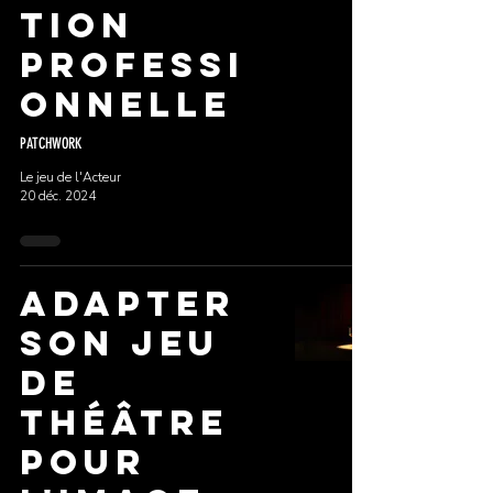
tion
Professi
onnelle
PATCHWORK
Le jeu de l'Acteur
20 déc. 2024
Adapter
son jeu
de
théâtre
pour