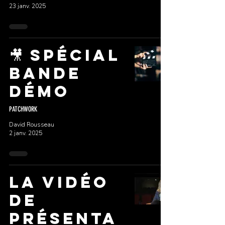
23 janv. 2025
🎥 Spécial
Bande
Démo
PATCHWORK
David Rousseau
2 janv. 2025
La vidéo
de
Présenta