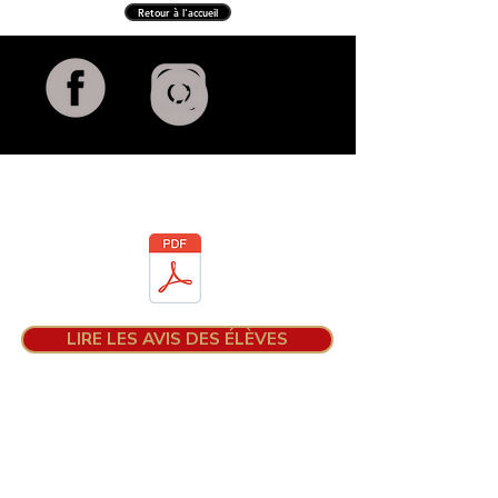
Retour à l'accueil
Téléchargez la brochure
LIRE LES AVIS DES ÉLÈVES