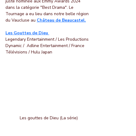
juste nominée aux Emmy Awards 2024 
dans la catégorie "Best Drama". Le 
Tournage a eu lieu dans notre belle région 
du Vaucluse au 
Château de Beaucastel.
Les Gouttes de Dieu 
Legendary Entertainment / Les Productions 
Dynamic /  Adline Entertainment / France 
Télévisions / Hulu Japan
Les gouttes de Dieu (La série)