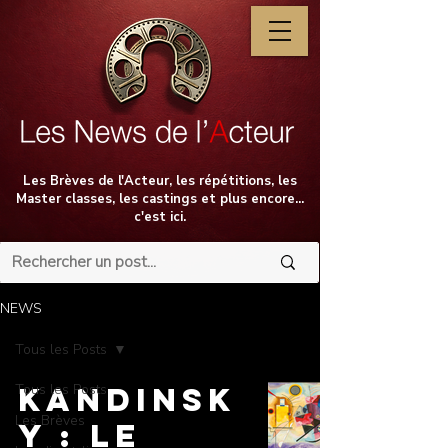
Les Brèves de l'Acteur, les répétitions, les
Master classes, les castings et plus encore...
c'est ici.
NEWS
Tous les Posts
Tous les Posts
Kandinsk
Les Brèves
y : Le