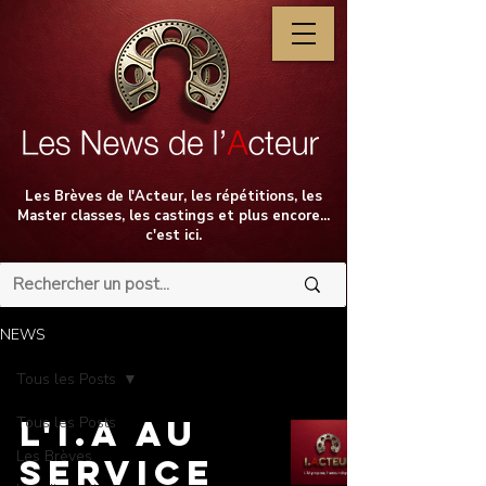
Les Brèves de l'Acteur, les répétitions, les
Master classes, les castings et plus encore...
c'est ici.
NEWS
Tous les Posts
Tous les Posts
L'I.A au
Les Brèves
service