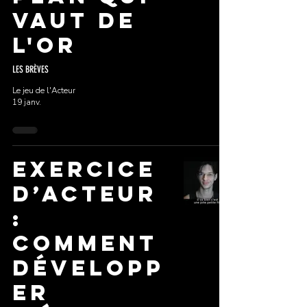
Vaut de
l'Or
LES BRÈVES
Le jeu de l'Acteur
19 janv.
Exercice
d’acteur
:
comment
développ
er