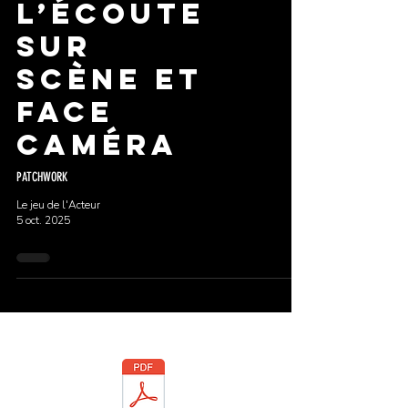
l’écoute
sur
scène et
face
caméra
PATCHWORK
Le jeu de l'Acteur
5 oct. 2025
Téléchargez la brochure