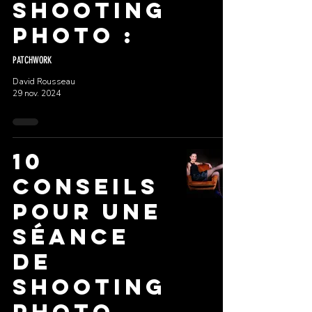
shooting
photo :
PATCHWORK
David Rousseau
29 nov. 2024
10
Conseils
pour une
séance
de
shooting