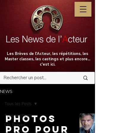
Les Brèves de l'Acteur, les répétitions, les
Master classes, les castings et plus encore...
c'est ici.
NEWS
Tous les Posts
Tous les Posts
Photos
Les Brèves
Pro pour