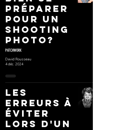
préparer
pour un
shooting
photo?
PATCHWORK
David Rousseau
4 déc. 2024
Les
erreurs à
éviter
lors d'un