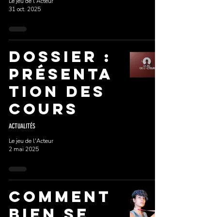
Le jeu de l'Acteur
31 oct. 2025
DOSSIER :
PRÉSENTA
TION DES
COURS
ACTUALITÉS
Le jeu de l'Acteur
2 mai 2025
Comment
bien se