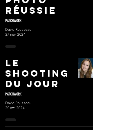
photo
réussie
PATCHWORK
David Rousseau
27 nov. 2024
LE
SHOOTING
DU JOUR
PATCHWORK
David Rousseau
29 oct. 2024