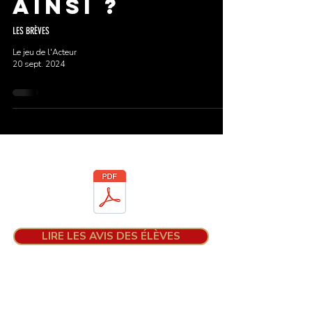
ainsi ?
LES BRÈVES
Le jeu de l'Acteur
20 sept. 2024
Téléchargez la brochure
LIRE LES AVIS DES ÉLÈVES