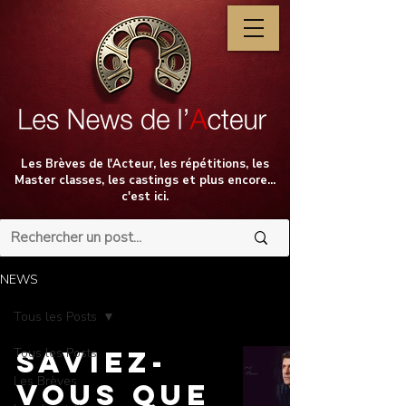
Les Brèves de l'Acteur, les répétitions, les
Master classes, les castings et plus encore...
c'est ici.
NEWS
Tous les Posts
Tous les Posts
Saviez-
Les Brèves
vous que