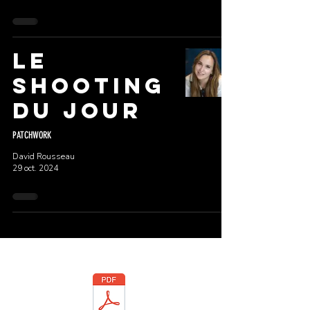
LE
SHOOTING
DU JOUR
PATCHWORK
David Rousseau
29 oct. 2024
Téléchargez la brochure