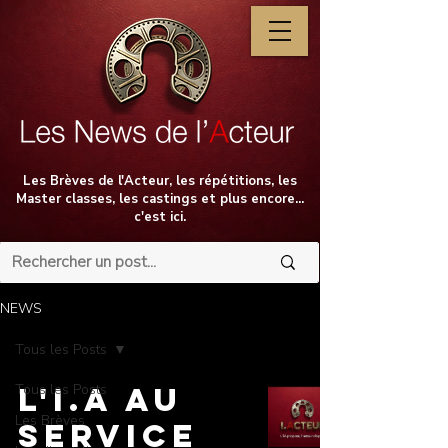
Les Brèves de l'Acteur, les répétitions, les
Master classes, les castings et plus encore...
c'est ici.
NEWS
Tous les Posts
Tous les Posts
L'I.A au
Les Brèves
service