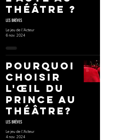
théâtre ?
LES BRÈVES
Le jeu de l'Acteur
6 nov. 2024
Pourquoi
choisir
L'Œil du
Prince AU
THÉÂTRE?
LES BRÈVES
Le jeu de l'Acteur
4 nov. 2024