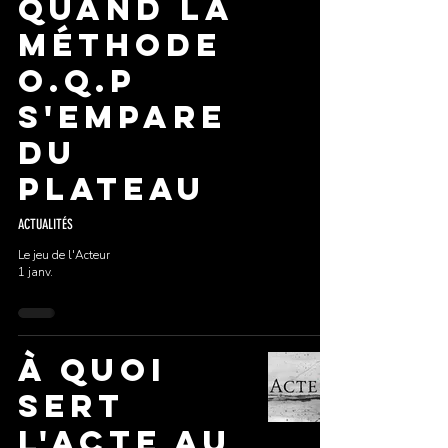
Quand la
méthode
O.Q.P
s'empare
du
plateau
ACTUALITÉS
Le jeu de l'Acteur
1 janv.
À quoi
sert
l'acte au