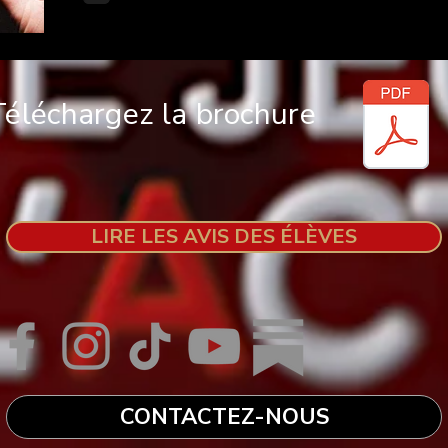
ont redéfini l'industrie du cinéma.
Téléchargez la brochure
LIRE LES AVIS DES ÉLÈVES
CONTACTEZ-NOUS