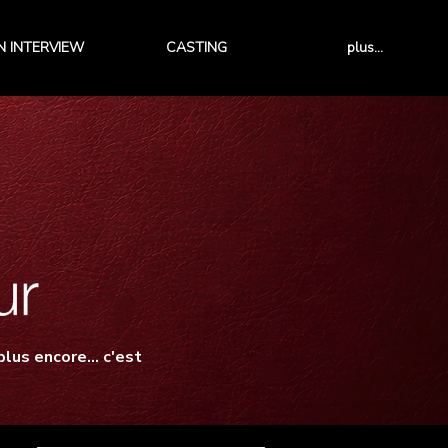
 INTERVIEW
CASTING
plus...
lus encore... c'est