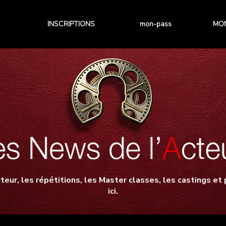
INSCRIPTIONS
mon-pass
MON
teur, les répétitions, les Master classes, les castings et p
ici.