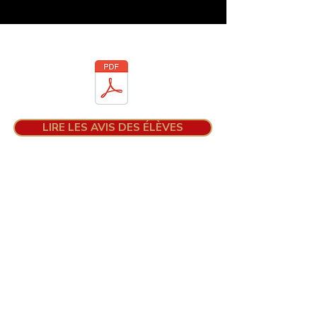
Téléchargez la brochure
LIRE LES AVIS DES ÉLÈVES