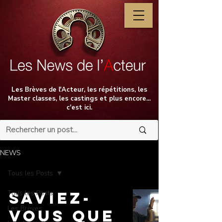
Les Brèves de l'Acteur, les répétitions, les
Master classes, les castings et plus encore...
c'est ici.
NEWS
Tous les Posts
Tous les Posts
Saviez-
Les Brèves
vous que