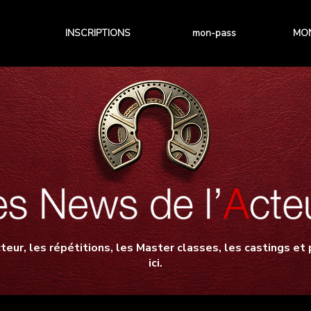
INSCRIPTIONS
mon-pass
MON
teur, les répétitions, les Master classes, les castings et p
ici.