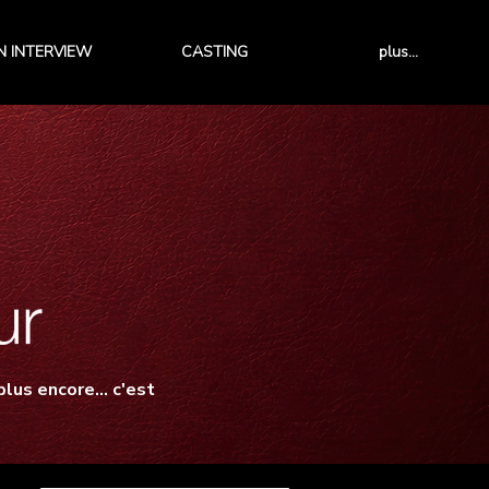
 INTERVIEW
CASTING
plus...
lus encore... c'est