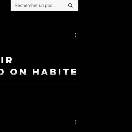
ir
d on habite
de complet)
taines de jeunes chaque année,
rs rêves grands comme un écran de
en sûr que oui.