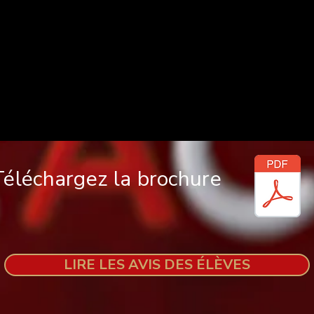
Téléchargez la brochure
LIRE LES AVIS DES ÉLÈVES