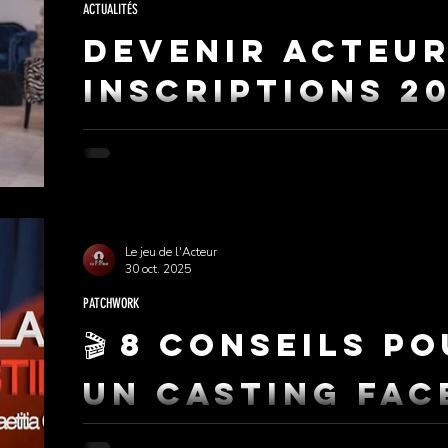
ACTUALITÉS
Devenir Acteur
inscriptions 2
sont ouvertes
Le Jeu de l’Acteur ouvre ses portes pour une nouvelle
Notre approche unique fusionne l'exigence du théâtre
Vous ne venez pas ici pour "essayer", vous venez po
Le jeu de l'Acteur
30 oct. 2025
PATCHWORK
🎬 8 conseils p
un casting fac
🎬 MASTERCLASS CASTING – LE JEU DE L’ACTEUR Avec