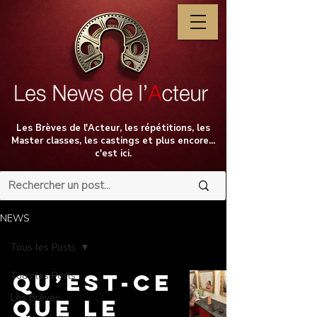
Les Brèves de l'Acteur, les répétitions, les
Master classes, les castings et plus encore...
c'est ici.
NEWS
Tous les Posts
Tous les Posts
Qu’est-ce
Les Brèves
que le