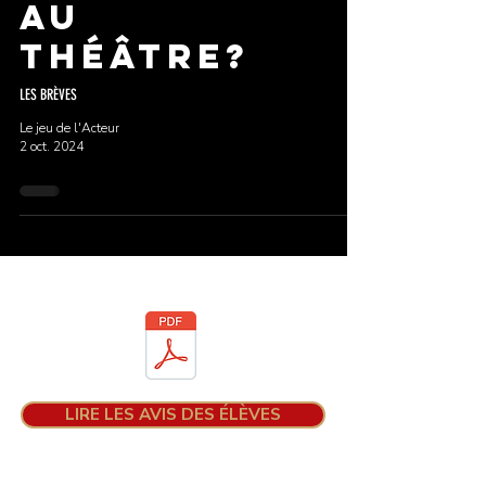
au
Théâtre?
LES BRÈVES
Le jeu de l'Acteur
2 oct. 2024
Téléchargez la brochure
LIRE LES AVIS DES ÉLÈVES