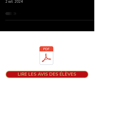
2 oct. 2024
Téléchargez la brochure
LIRE LES AVIS DES ÉLÈVES