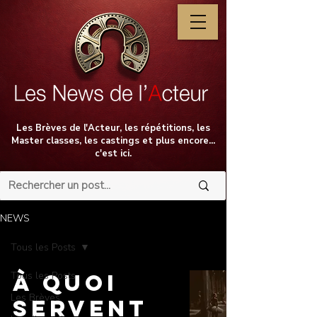
Les Brèves de l'Acteur, les répétitions, les
Master classes, les castings et plus encore...
c'est ici.
NEWS
Tous les Posts
Tous les Posts
À quoi
Les Brèves
servent