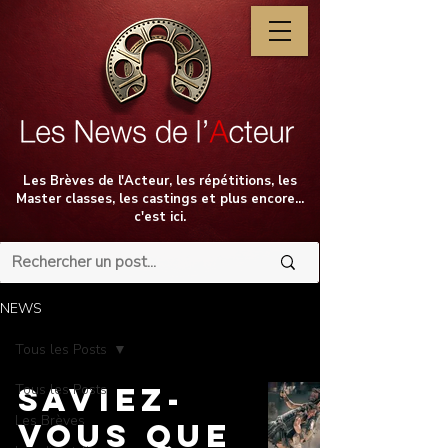
Les Brèves de l'Acteur, les répétitions, les
Master classes, les castings et plus encore...
c'est ici.
NEWS
Tous les Posts
Tous les Posts
Saviez-
Les Brèves
vous que