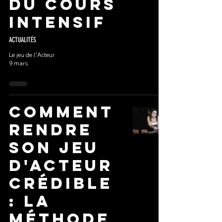
du Cours
Intensif
ACTUALITÉS
Le jeu de l'Acteur
9 mars
Comment
rendre
son jeu
d'acteur
crédible
: la
méthode