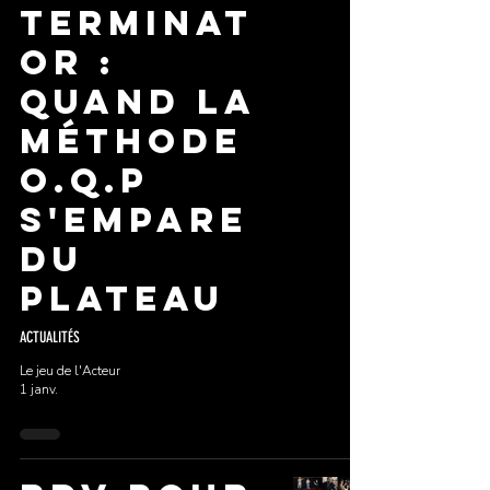
Terminat
or :
Quand la
méthode
O.Q.P
s'empare
du
plateau
ACTUALITÉS
Le jeu de l'Acteur
1 janv.