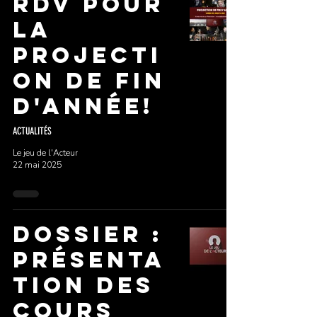
RDV pour
La
Projecti
on de Fin
d'Année!
ACTUALITÉS
Le jeu de l'Acteur
22 mai 2025
DOSSIER :
PRÉSENTA
TION DES
COURS