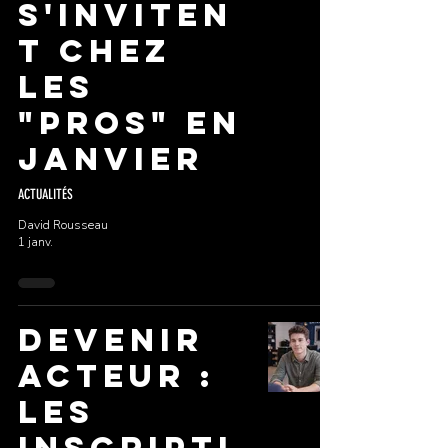
s'inviten
t chez
les
"Pros" en
Janvier
ACTUALITÉS
David Rousseau
1 janv.
Devenir
Acteur :
Les