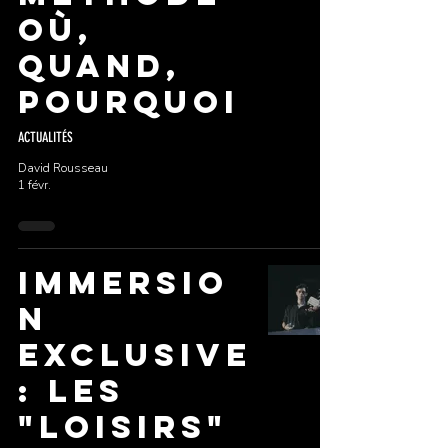
Où,
Quand,
Pourquoi
ACTUALITÉS
David Rousseau
1 févr.
Immersio
n
Exclusive
: Les
"Loisirs"