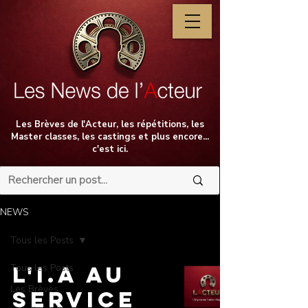
Les Brèves de l'Acteur, les répétitions, les
Master classes, les castings et plus encore...
c'est ici.
NEWS
Tous les Posts
Tous les Posts
L'I.A au
Les Brèves
service