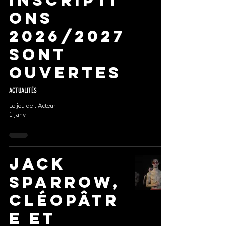
inscripti
ons
2026/2027
sont
ouvertes
ACTUALITÉS
Le jeu de l'Acteur
1 janv.
Jack
Sparrow,
Cléopâtr
e et