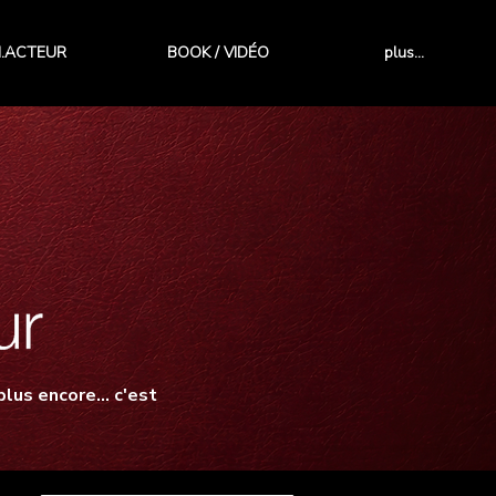
I.ACTEUR
BOOK / VIDÉO
plus...
lus encore... c'est