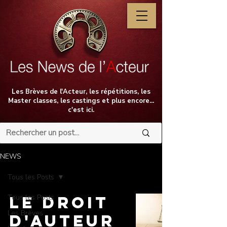
Les Brèves de l'Acteur, les répétitions, les
Master classes, les castings et plus encore...
c'est ici.
NEWS
Tous les Posts
Tous les Posts
Le droit
Les Brèves
d'auteur