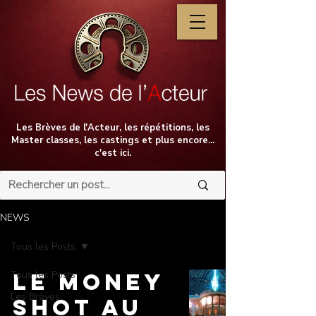
Les Brèves de l'Acteur, les répétitions, les
Master classes, les castings et plus encore...
c'est ici.
NEWS
Tous les Posts
Tous les Posts
Le Money
Les Brèves
Shot au