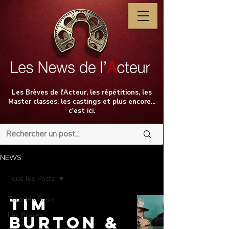
Les Brèves de l'Acteur, les répétitions, les
Master classes, les castings et plus encore...
c'est ici.
NEWS
Tous les Posts
Tous les Posts
Tim
Les Brèves
Burton &