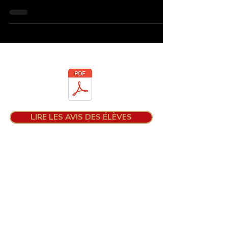
Téléchargez la brochure
LIRE LES AVIS DES ÉLÈVES