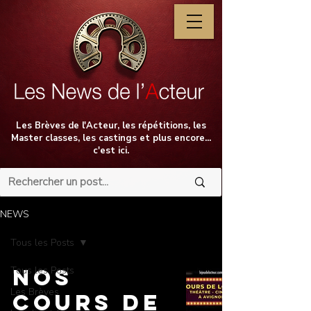
Les Brèves de l'Acteur, les répétitions, les
Master classes, les castings et plus encore...
c'est ici.
NEWS
Tous les Posts
Tous les Posts
NOS
Les Brèves
COURS DE