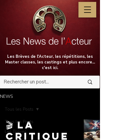
Les Brèves de l'Acteur, les répétitions, les
Master classes, les castings et plus encore...
c'est ici.
NEWS
Tous les Posts
Tous les Posts
🎬 La
Les Brèves
Critique