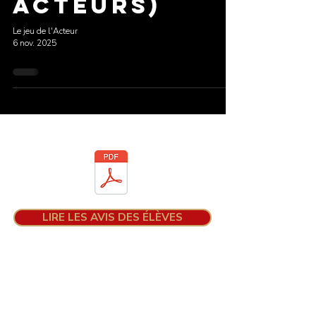
Acteurs)
Le jeu de l'Acteur
6 nov. 2025
Téléchargez la brochure
LIRE LES AVIS DES ÉLÈVES