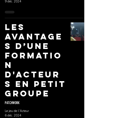
9 déc. 2024
Les
avantage
s d’une
Formatio
n
d'Acteur
s en petit
groupe
PATCHWORK
Le jeu de l'Acteur
6 déc. 2024