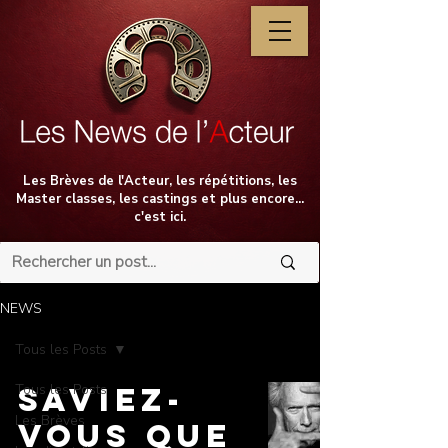
Les Brèves de l'Acteur, les répétitions, les
Master classes, les castings et plus encore...
c'est ici.
NEWS
Tous les Posts
Tous les Posts
SAVIEZ-
Les Brèves
VOUS QUE