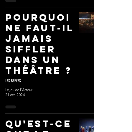
pourquoi
ne faut-il
JAMAIS
siffler
dans un
théâtre ?
LES BRÈVES
Le jeu de l'Acteur
21 oct. 2024
Qu'est-ce