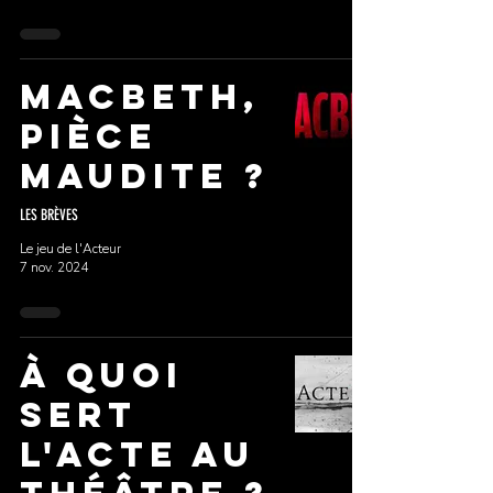
Macbeth,
pièce
maudite ?
LES BRÈVES
Le jeu de l'Acteur
7 nov. 2024
À quoi
sert
l'acte au