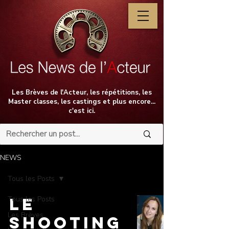
Les Brèves de l'Acteur, les répétitions, les
Master classes, les castings et plus encore...
c'est ici.
NEWS
Tous les Posts
Tous les Posts
LE
Les Brèves
SHOOTING