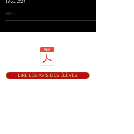
18 oct. 2024
Téléchargez la brochure
LIRE LES AVIS DES ÉLÈVES