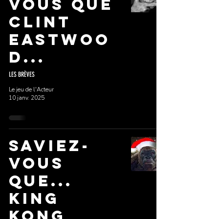
VOUS QUE
CLINT
EASTWOO
D...
LES BRÈVES
Le jeu de l'Acteur
10 janv. 2025
SAVIEZ-
VOUS
QUE...
KING
KONG