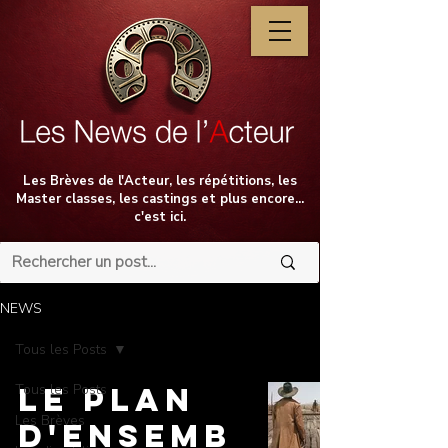
Les Brèves de l'Acteur, les répétitions, les
Master classes, les castings et plus encore...
c'est ici.
NEWS
Tous les Posts
Tous les Posts
Le Plan
Les Brèves
d'Ensemb