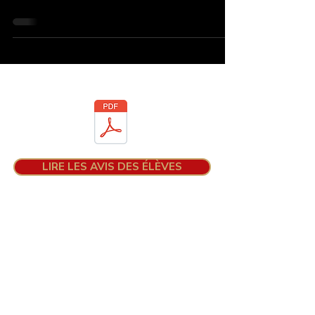
Téléchargez la brochure
LIRE LES AVIS DES ÉLÈVES