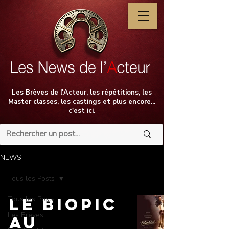
Les Brèves de l'Acteur, les répétitions, les
Master classes, les castings et plus encore...
c'est ici.
NEWS
Tous les Posts
Tous les Posts
Le Biopic
Les Brèves
au