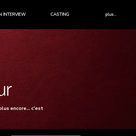
 INTERVIEW
CASTING
plus...
lus encore... c'est