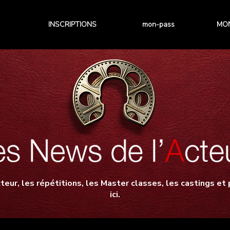
INSCRIPTIONS
mon-pass
MON
teur, les répétitions, les Master classes, les castings et p
ici.