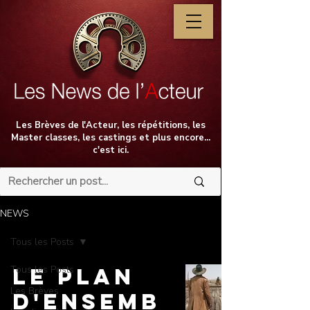
Les Brèves de l'Acteur, les répétitions, les
Master classes, les castings et plus encore...
c'est ici.
NEWS
Tous les Posts
Tous les Posts
Le Plan
Les Brèves
d'Ensemb