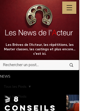
Les Brèves de l'Acteur, les répétitions, les
Master classes, les castings et plus encore...
c'est ici.
NEWS
Tous les Posts
Tous les Posts
🎬 8
Les Brèves
conseils