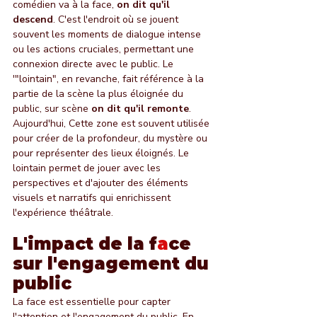
comédien va à la face, 
on dit qu'il 
descend
. C'est l'endroit où se jouent 
souvent les moments de dialogue intense 
ou les actions cruciales, permettant une 
connexion directe avec le public. Le 
'"lointain", en revanche, fait référence à la 
partie de la scène la plus éloignée du 
public, sur scène 
on dit qu'il remonte
. 
Aujourd'hui, Cette zone est souvent utilisée 
pour créer de la profondeur, du mystère ou 
pour représenter des lieux éloignés. Le 
lointain permet de jouer avec les 
perspectives et d'ajouter des éléments 
visuels et narratifs qui enrichissent 
l'expérience théâtrale.
L'impact de la f
a
ce 
sur l'engagement du 
public
La face est essentielle pour capter 
l'attention et l'engagement du public. En 