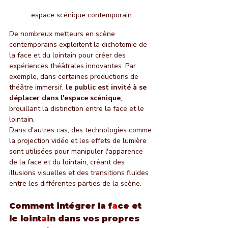
espace scénique contemporain
De nombreux metteurs en scène 
contemporains exploitent la dichotomie de 
la face et du lointain pour créer des 
expériences théâtrales innovantes. Par 
exemple, dans certaines productions de 
théâtre immersif, 
le public est invité à se 
déplacer dans l'espace scénique
, 
brouillant la distinction entre la face et le 
lointain.
Dans d'autres cas, des technologies comme 
la projection vidéo et les effets de lumière 
sont utilisées pour manipuler l'apparence 
de la face et du lointain, créant des 
illusions visuelles et des transitions fluides 
entre les différentes parties de la scène.
Comment intégrer la f
a
ce et 
le loint
a
in dans vos propres 