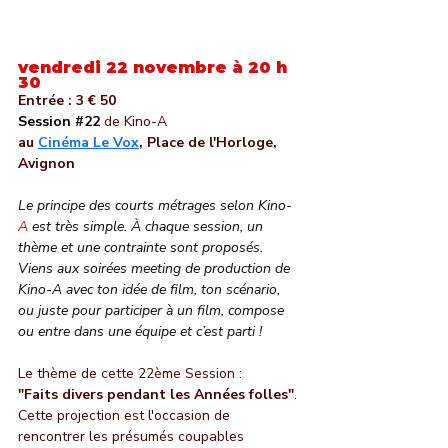
vendredi 22 novembre
 à 20 h 
30
Entrée : 3 € 50
Session 
#22
 de Kino-A
au 
Cinéma Le Vox
, Place de l'Horloge, 
Avignon
Le principe des courts métrages selon Kino-
A
 est très simple. À chaque session, un 
thème et une contrainte sont proposés. 
Viens aux soirées meeting de production de 
Kino-A avec ton idée de film, ton scénario, 
ou juste pour participer à un film, compose 
ou entre dans une équipe et c’est parti !
Le thème de cette 22ème Session : 
"Faits divers pendant les Années folles"
.
Cette projection est l'occasion de 
rencontrer les présumés coupables 