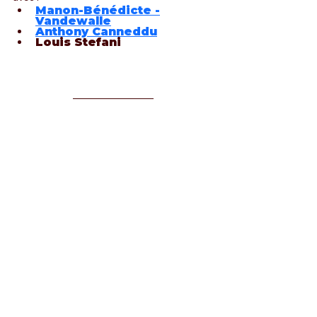
Manon-Bénédicte -
Vandewalle
Anthony Canneddu
Louis Stefani