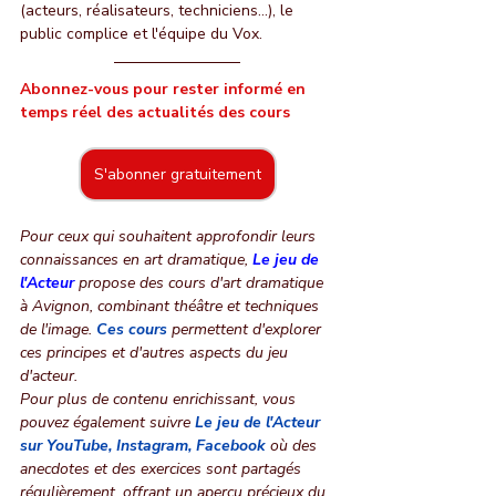
(acteurs, réalisateurs, techniciens...), le 
public complice et l'équipe du Vox.
Abonnez-vous pour rester informé en 
temps réel des actualités des cours
S'abonner gratuitement
Pour ceux qui souhaitent approfondir leurs 
connaissances en art dramatique, 
Le jeu de 
l'Acteur
 propose des cours d'art dramatique 
à Avignon, combinant théâtre et techniques 
de l'image. 
Ces cours
permettent d'explorer 
ces principes et d'autres aspects du jeu 
d'acteur.
Pour plus de contenu enrichissant, vous 
pouvez également suivre
Le jeu de l'Acteur 
sur YouTube
, 
Instagram
, 
Facebook
 où des 
anecdotes et des exercices sont partagés 
régulièrement, offrant un aperçu précieux du 