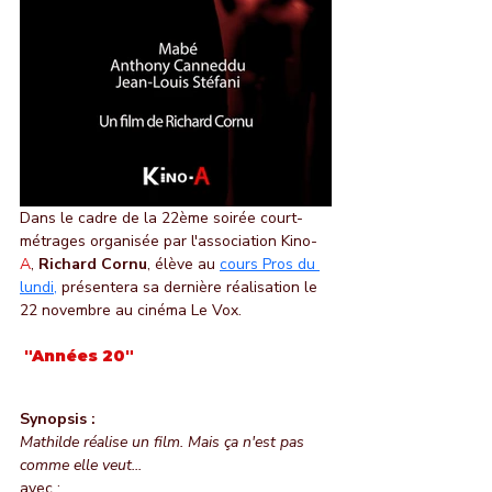
Dans le cadre de la 22ème soirée court-
métrages organisée par l'association Kino-
A
, 
Richard Cornu
, élève au 
cours Pros du 
lundi,
 présentera sa dernière réalisation le 
22 novembre au cinéma Le Vox.
 "Années 20" 
Synopsis :
Mathilde réalise un film. Mais ça n'est pas 
comme elle veut...
avec :