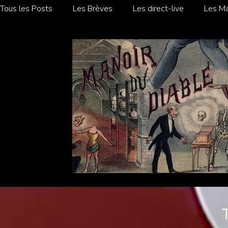
Tous les Posts
Les Brèves
Les direct-live
Les Ma