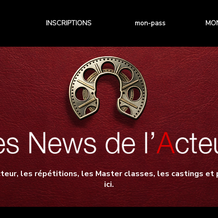
INSCRIPTIONS
mon-pass
MON
teur, les répétitions, les Master classes, les castings et p
ici.