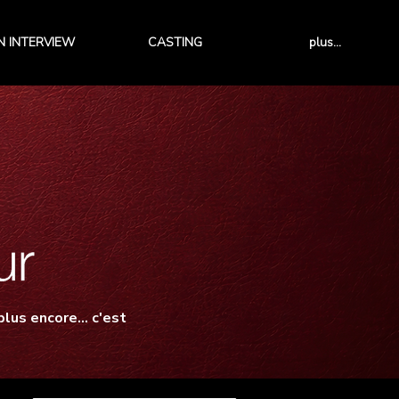
 INTERVIEW
CASTING
plus...
lus encore... c'est