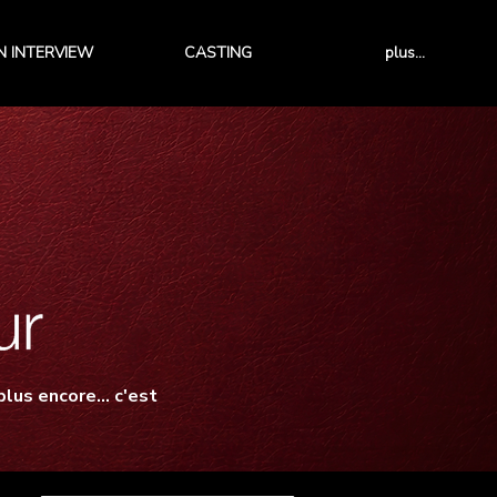
 INTERVIEW
CASTING
plus...
lus encore... c'est