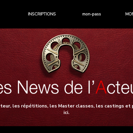
INSCRIPTIONS
mon-pass
MON
teur, les répétitions, les Master classes, les castings et p
ici.